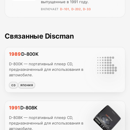
выпущенные в 1991 году.
ВКЛЮЧАЕТ
D-101, D-202, D-33
Связанные Discman
1989
D-800K
D-800K — портативный плеер CD,
предназначенный для использования в
автомобиле.
CD
ЯПОНИЯ
1991
D-808K
D-808K — портативный плеер CD,
предназначенный для использования в
автомобиле.