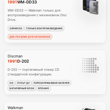
1991
WM-DD33
WM-DD33 — Walkman только для
воспроизведения с механизмом Disc
Drive.
СЕРИЯ DD
ТОЛЬКО ВОСПРОИЗВЕДЕНИЕ
ДВА РАЗЪЕМА ДЛЯ НАУШНИКОВ
Discman
1991
D-202
D-202 — портативный плеер CD
стандартной конфигурации.
CD
ПУЛЬТ ДУ
ПЕРЕЗАРЯЖАЕМАЯ БАТАРЕЯ
БАТАРЕЙНЫЙ БЛОК
ЯПОНИЯ
Walkman