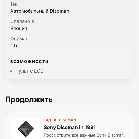
Тип
Автомобильный Discman
Сделано в
Япония
Формат
CD
ВОЗМОЖНОСТИ
Пульт с LCD
Продолжить
ГИД ПО DISCMAN
Sony Discman in 1991
Просмотрите все важные Sony Discman,