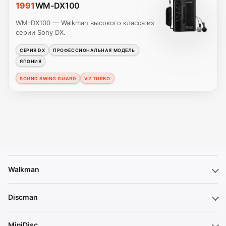
1991
WM-DX100
WM-DX100 — Walkman высокого класса из
серии Sony DX.
СЕРИЯ DX
ПРОФЕССИОНАЛЬНАЯ МОДЕЛЬ
ЯПОНИЯ
SOUND SWING GUARD
V2 TURBO
Walkman
Discman
MiniDisc