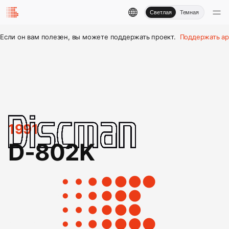
Светлая
Темная
Если он вам полезен, вы можете поддержать проект.
Поддержать ар
1991
D-802K