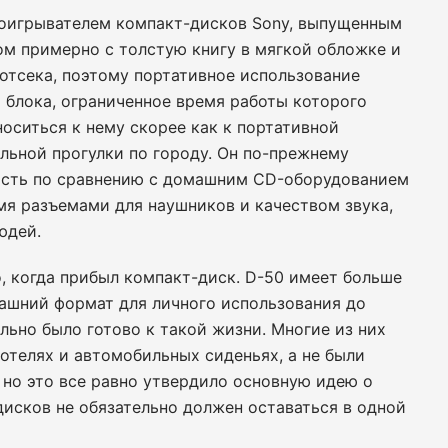
оигрывателем компакт-дисков Sony, выпущенным
ром примерно с толстую книгу в мягкой обложке и
 отсека, поэтому портативное использование
 блока, ограниченное время работы которого
носиться к нему скорее как к портативной
ельной прогулки по городу. Он по-прежнему
ость по сравнению с домашним CD-оборудованием
мя разъемами для наушников и качеством звука,
юдей.
, когда прибыл компакт-диск. D-50 имеет больше
ашний формат для личного использования до
льно было готово к такой жизни. Многие из них
 отелях и автомобильных сиденьях, а не были
 но это все равно утвердило основную идею о
дисков не обязательно должен оставаться в одной