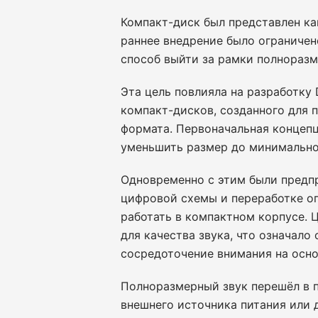
Компакт-диск был представлен к
раннее внедрение было ограниче
способ выйти за рамки полноразм
Эта цель повлияла на разработку
компакт-дисков, созданного для 
формата. Первоначальная концеп
уменьшить размер до минимально
Одновременно с этим были предп
цифровой схемы и переработке оп
работать в компактном корпусе. 
для качества звука, что означало
сосредоточение внимания на осно
Полноразмерный звук перешёл в п
внешнего источника питания или 