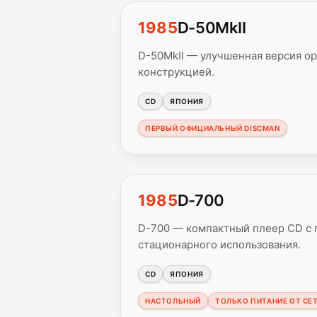
1985
D-50MkII
D-50MkII — улучшенная версия о
конструкцией.
CD
ЯПОНИЯ
ПЕРВЫЙ ОФИЦИАЛЬНЫЙ DISCMAN
1985
D-700
D-700 — компактный плеер CD с 
стационарного использования.
CD
ЯПОНИЯ
НАСТОЛЬНЫЙ
ТОЛЬКО ПИТАНИЕ ОТ СЕ