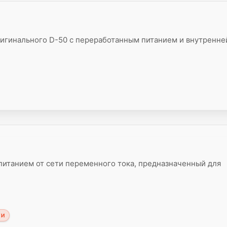
ригинального D-50 с переработанным питанием и внутренне
питанием от сети переменного тока, предназначенный для
ТИ