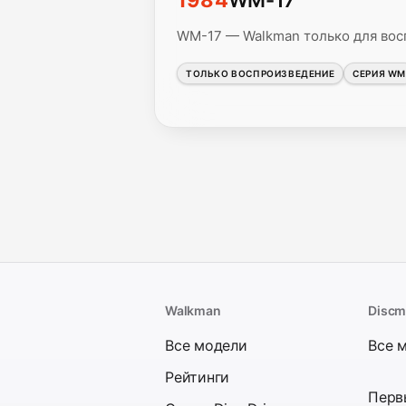
1984
WM-17
WM-17 — Walkman только для вос
ТОЛЬКО ВОСПРОИЗВЕДЕНИЕ
СЕРИЯ W
Walkman
Disc
Все модели
Все 
Рейтинги
Перв