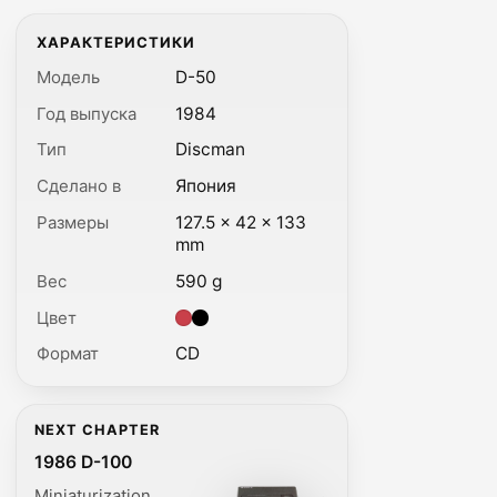
ХАРАКТЕРИСТИКИ
Модель
D-50
Год выпуска
1984
Тип
Discman
Сделано в
Япония
Размеры
127.5 × 42 × 133
mm
Вес
590 g
Цвет
Цвет: Красный, Черный.
Формат
CD
NEXT CHAPTER
1986 D-100
Miniaturization