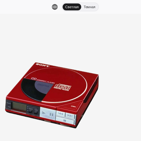
Светлая
Темная