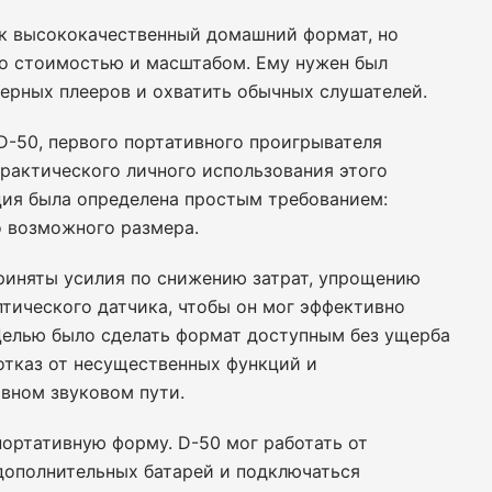
ак высококачественный домашний формат, но
но стоимостью и масштабом. Ему нужен был
ерных плееров и охватить обычных слушателей.
 D-50, первого портативного проигрывателя
практического личного использования этого
ция была определена простым требованием:
 возможного размера.
риняты усилия по снижению затрат, упрощению
тического датчика, чтобы он мог эффективно
Целью было сделать формат доступным без ущерба
 отказ от несущественных функций и
вном звуковом пути.
ортативную форму. D-50 мог работать от
дополнительных батарей и подключаться