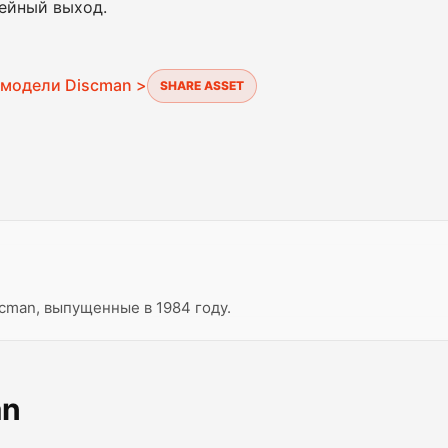
ейный выход.
 модели Discman >
SHARE ASSET
cman, выпущенные в 1984 году.
an