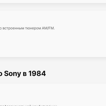
со встроенным тюнером AM/FM.
 Sony в 1984