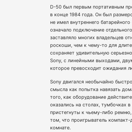
D-50 был первым портативным пр
в конце 1984 года. Он был разме
не имел внутреннего батарейного
означало подключение отдельного
заставляло многих владельцев от
роскоши, чем к чему-то для длит
сохраняет удивительную серьезн
Sony, с линейными выходами, дву
которое превосходит ожидания л
Sony двигался необычайно быстро
смысла как попытка навязать дом
того, как оборудование действите
оказались на столах, тумбочках в
пристегнуты к чьему-либо ремню,
том, что проигрыватель компакт-
комнате.