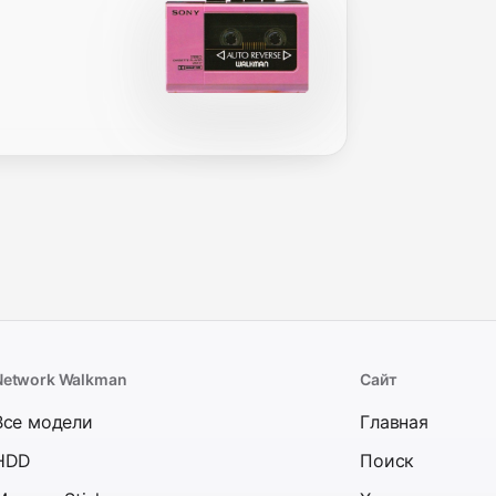
Network Walkman
Сайт
Все модели
Главная
HDD
Поиск