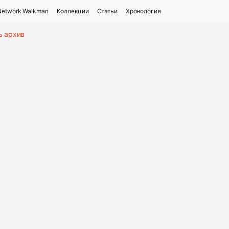
Network Walkman
Коллекции
Статьи
Хронология
ь архив