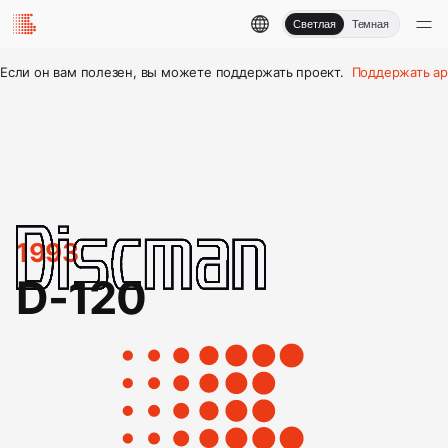
Светлая
Темная
Если он вам полезен, вы можете поддержать проект.
Поддержать ар
1993
D-120