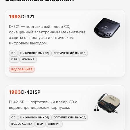
1993
D-321
D-321 — портативный плеер CD,
оснащенный электронным механизмом
защиты от пропуска и оптическим
цифровым выходом.
CD
ЦИФРОВОЙ ВЫХОД
ОПТИЧЕСКИЙ ВЫХОД
DSP
ЯПОНИЯ
ВОДОЗАЩИТА
1993
D-421SP
D-421SP — портативный плеер CD с
водонепроницаемым корпусом.
CD
ЦИФРОВОЙ ВЫХОД
ОПТИЧЕСКИЙ ВЫХОД
ВОДОЗАЩИТА
DSP
ЯПОНИЯ