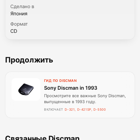
Сделано в
Япония
Формат
CD
Продолжить
ГИД ПО DISCMAN
Sony Discman in 1993
Просмотрите все важные Sony Discman,
выпущенные в 1993 году.
ВКЛЮЧАЕТ
D-321, D-421SP, D-5500
Связанные Discman