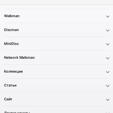
Walkman
Discman
MiniDisc
Network Walkman
Коллекции
Статьи
Сайт
Другие каналы