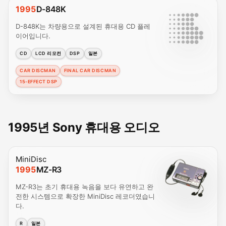
1995
D-848K
D-848K는 차량용으로 설계된 휴대용 CD 플레
이어입니다.
CD
LCD 리모컨
DSP
일본
CAR DISCMAN
FINAL CAR DISCMAN
15-EFFECT DSP
1995년 Sony 휴대용 오디오
MiniDisc
1995
MZ-R3
MZ-R3는 초기 휴대용 녹음을 보다 유연하고 완
전한 시스템으로 확장한 MiniDisc 레코더였습니
다.
R
일본