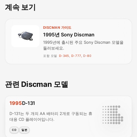
계속 보기
DISCMAN 가이드
1995년 Sony Discman
1995년에 출시된 주요 Sony Discman 모델을
둘러보세요.
포함 모델
D-345, D-777, D-80
관련 Discman 모델
1995
D-131
D-131는 두 개의 AA 배터리 2개로 구동되는 휴
대용 CD 플레이어입니다.
CD
일본