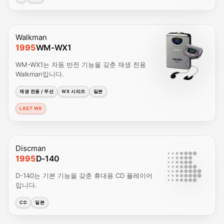
Walkman
1995
WM-WX1
WM-WX1는 자동 반전 기능을 갖춘 재생 전용
Walkman입니다.
재생 전용 / 무선
WX 시리즈
일본
LAST WX
Discman
1995
D-140
D-140는 기본 기능을 갖춘 휴대용 CD 플레이어
입니다.
CD
일본