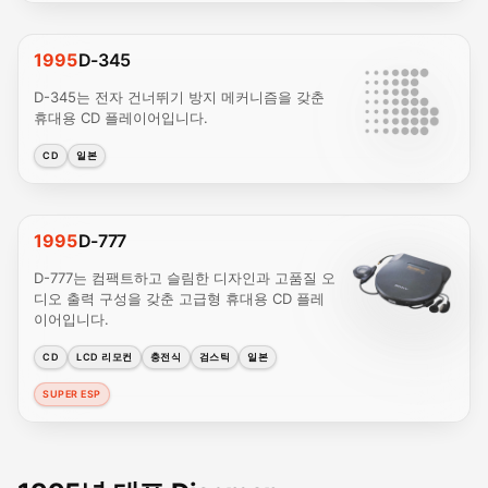
1995
D-345
D-345는 전자 건너뛰기 방지 메커니즘을 갖춘
휴대용 CD 플레이어입니다.
CD
일본
1995
D-777
D-777는 컴팩트하고 슬림한 디자인과 고품질 오
디오 출력 구성을 갖춘 고급형 휴대용 CD 플레
이어입니다.
CD
LCD 리모컨
충전식
검스틱
일본
SUPER ESP