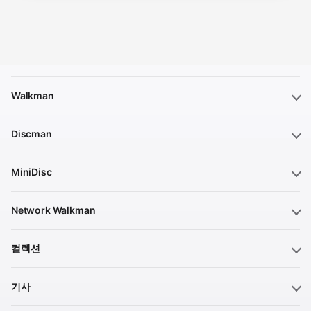
Walkman
Discman
MiniDisc
Network Walkman
컬렉션
기사