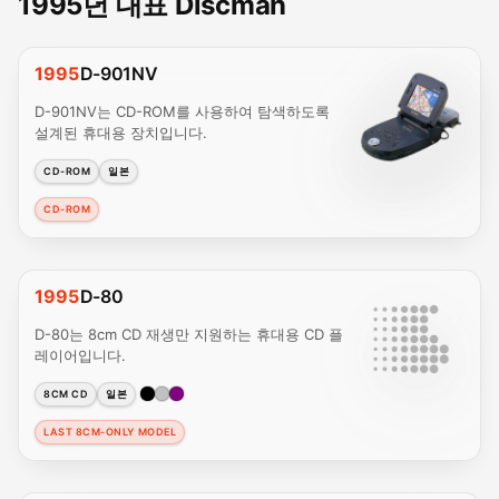
1995년 대표 Discman
1995
D-901NV
D-901NV는 CD-ROM를 사용하여 탐색하도록
설계된 휴대용 장치입니다.
CD-ROM
일본
CD-ROM
1995
D-80
D-80는 8cm CD 재생만 지원하는 휴대용 CD 플
레이어입니다.
8CM CD
일본
LAST 8CM-ONLY MODEL