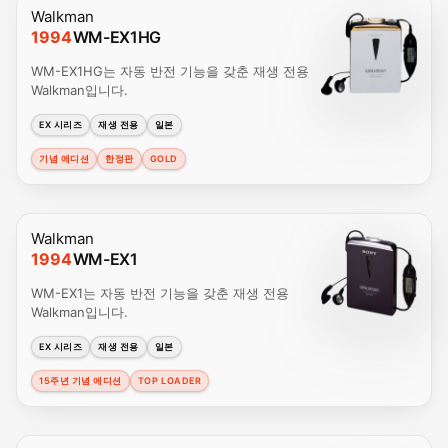
Walkman
1994
WM-EX1HG
WM-EX1HG는 자동 반전 기능을 갖춘 재생 전용
Walkman입니다.
EX 시리즈
재생 전용
일본
기념 에디션
한정판
GOLD
Walkman
1994
WM-EX1
WM-EX1는 자동 반전 기능을 갖춘 재생 전용
Walkman입니다.
EX 시리즈
재생 전용
일본
15주년 기념 에디션
TOP LOADER