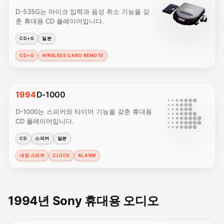
D-535G는 마이크 입력과 음성 취소 기능을 갖
춘 휴대용 CD 플레이어입니다.
CD+G
일본
CD+G
WIRELESS CARD REMOTE
1994
D-1000
D-1000는 스피커와 타이머 기능을 갖춘 휴대용
CD 플레이어입니다.
CD
스피커
일본
내장 스피커
CLOCK
ALARM
1994년 Sony 휴대용 오디오