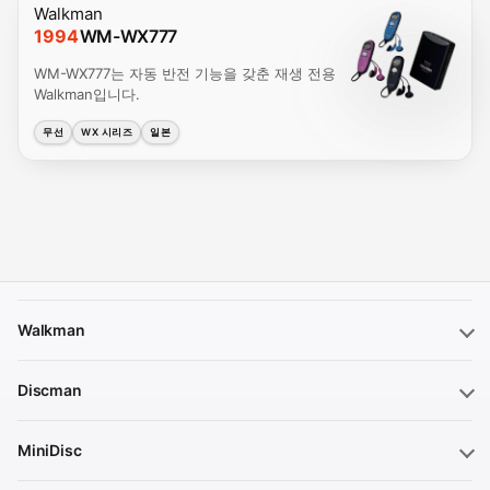
Walkman
1994
WM-WX777
WM-WX777는 자동 반전 기능을 갖춘 재생 전용
Walkman입니다.
무선
WX 시리즈
일본
Walkman
Discman
MiniDisc