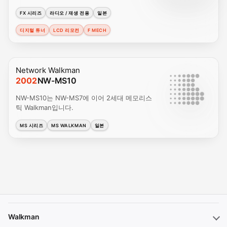
FX 시리즈
라디오 / 재생 전용
일본
디지털 튜너
LCD 리모컨
F MECH
Network Walkman
2002
NW-MS10
NW-MS10는 NW-MS7에 이어 2세대 메모리스
틱 Walkman입니다.
MS 시리즈
MS WALKMAN
일본
Walkman